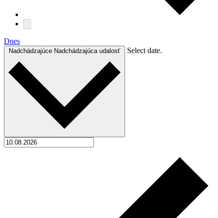
Dnes
Select date.
Nadchádzajúce
Nadchádzajúca udalosť