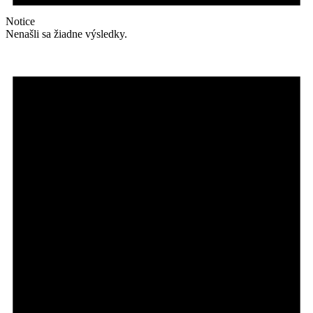
Notice
Nenašli sa žiadne výsledky.