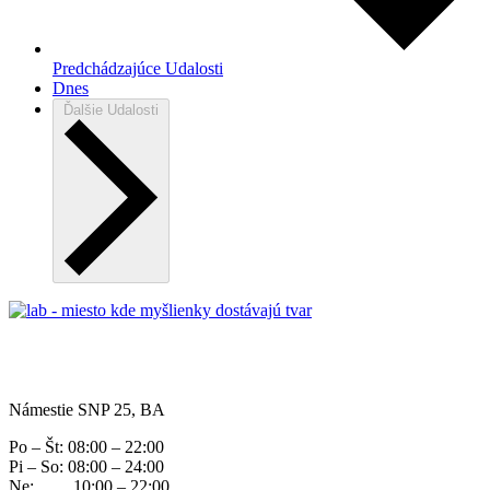
Predchádzajúce
Udalosti
Dnes
Ďalšie
Udalosti
Námestie SNP 25, BA
Po – Št: 08:00 – 22:00
Pi – So: 08:00 – 24:00
Ne: 10:00 – 22:00