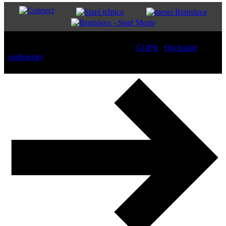
Copyright
2026 – All Rights Reserved |
GDPR
|
Obchodné
podmienky