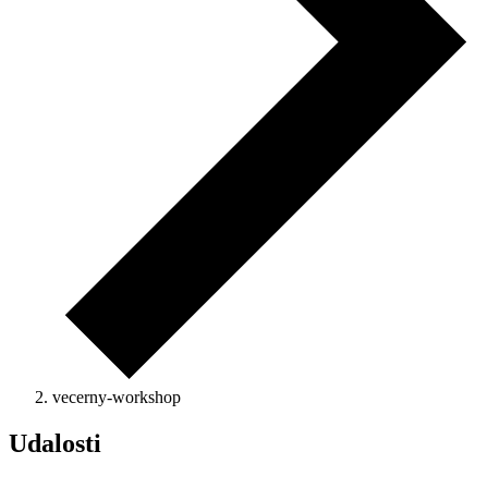
vecerny-workshop
Udalosti