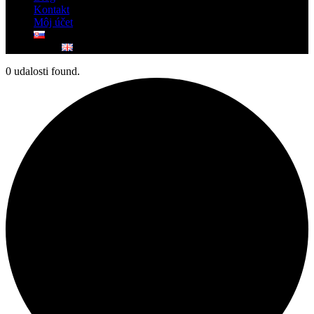
Kontakt
Môj účet
0 udalosti found.