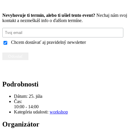
Chcem vlastné podujatie na mieru
Nevyhovuje ti termín, alebo ti ušiel tento event?
Nechaj nám svoj
kontakt a nezmeškáš info o ďalšom termíne.
Chcem dostávať aj pravidelný newsletter
Podrobnosti
Dátum:
25. júla
Čas:
10:00 - 14:00
Kategória udalosti:
workshop
Organizátor