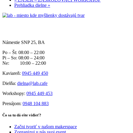
Prehliadka dielne
»
Námestie SNP 25, BA
Po – Št: 08:00 – 22:00
Pi – So: 08:00 – 24:00
Ne: 10:00 – 22:00
Kaviareň:
0945 449 450
Dielňa:
dielna@lab.cafe
Workshopy:
0945 449 453
Prenájom:
0948 104 883
Čo sa tu dá ešte vidieť?
Začni tvoriť v našom makerspace
Zorganizuj u nás svoj event