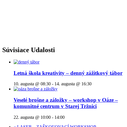
Súvisiace Udalosti
Letná škola kreativity – denný zážitkový tábor
10. augusta @ 08:30
-
14. augusta @ 16:30
Veselé brošne a záložky – workshop v Oáze –
komunitné centrum v Starej Tržnici
22. augusta @ 10:00
-
14:00
«
LASER – ZAŠKOĽOVACÍ WORKSHOP