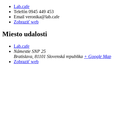
Lab.cafe
Telefón
0945 449 453
Email
veronika@lab.cafe
Zobraziť web
Miesto udalosti
Lab.cafe
Námestie SNP 25
Bratislava
,
81101
Slovenská republika
+ Google Map
Zobraziť web