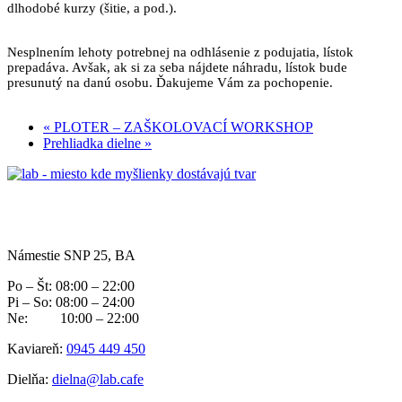
dlhodobé kurzy (šitie, a pod.).
Nesplnením lehoty potrebnej na odhlásenie z podujatia, lístok
prepadáva. Avšak, ak si za seba nájdete náhradu, lístok bude
presunutý na danú osobu. Ďakujeme Vám za pochopenie.
«
PLOTER – ZAŠKOLOVACÍ WORKSHOP
Prehliadka dielne
»
Námestie SNP 25, BA
Po – Št: 08:00 – 22:00
Pi – So: 08:00 – 24:00
Ne: 10:00 – 22:00
Kaviareň:
0945 449 450
Dielňa:
dielna@lab.cafe