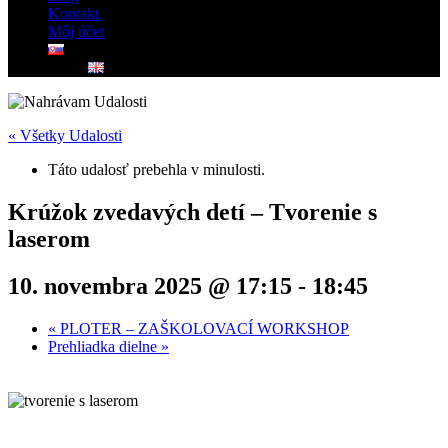
Kontakt
Môj účet
« Všetky Udalosti
Táto udalosť prebehla v minulosti.
Krúžok zvedavých detí – Tvorenie s
laserom
10. novembra 2025 @ 17:15
-
18:45
«
PLOTER – ZAŠKOLOVACÍ WORKSHOP
Prehliadka dielne
»