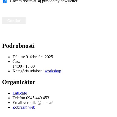
Chcem dostávať aj pravidelný newsletter
Podrobnosti
Dátum:
9. februára 2025
Čas:
14:00 - 18:00
Kategória udalosti:
workshop
Organizátor
Lab.cafe
Telefón
0945 449 453
Email
veronika@lab.cafe
Zobraziť web