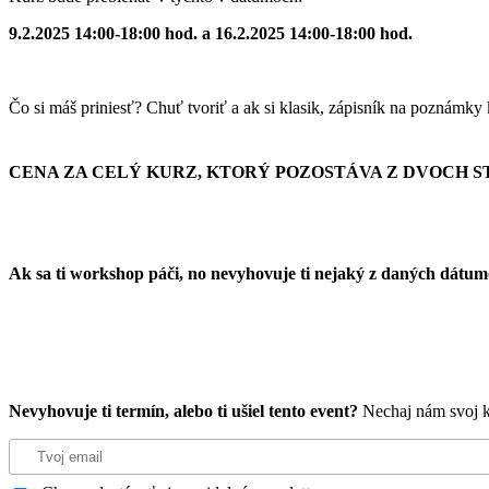
9.2.2025
14:00-18:00 hod. a
16.2.2025
14:00-18:00 hod.
Čo si máš priniesť? Chuť tvoriť a ak si klasik, zápisník na poznámk
CENA ZA CELÝ KURZ, KTORÝ POZOSTÁVA Z DVOCH STR
Ak sa ti workshop páči, no nevyhovuje ti nejaký z daných dátum
Nevyhovuje ti termín, alebo ti ušiel tento event?
Nechaj nám svoj k