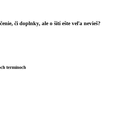
nie, či doplnky, ale o šití ešte veľa nevieš?
och termínoch