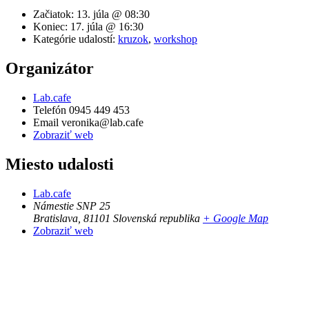
Začiatok:
13. júla @ 08:30
Koniec:
17. júla @ 16:30
Kategórie udalostí:
kruzok
,
workshop
Organizátor
Lab.cafe
Telefón
0945 449 453
Email
veronika@lab.cafe
Zobraziť web
Miesto udalosti
Lab.cafe
Námestie SNP 25
Bratislava
,
81101
Slovenská republika
+ Google Map
Zobraziť web