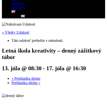
Kontakt
Môj účet
« Všetky Udalosti
Táto udalosť prebehla v minulosti.
Letná škola kreativity – denný zážitkový
tábor
13. júla @ 08:30
-
17. júla @ 16:30
«
Prehliadka dielne
Prehliadka dielne
»