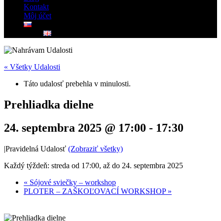
Kontakt
Môj účet
« Všetky Udalosti
Táto udalosť prebehla v minulosti.
Prehliadka dielne
24. septembra 2025 @ 17:00
-
17:30
|
Pravidelná Udalosť
(Zobraziť všetky)
Každý týždeň: streda od 17:00, až do 24. septembra 2025
«
Sójové sviečky – workshop
PLOTER – ZAŠKOĽOVACÍ WORKSHOP
»