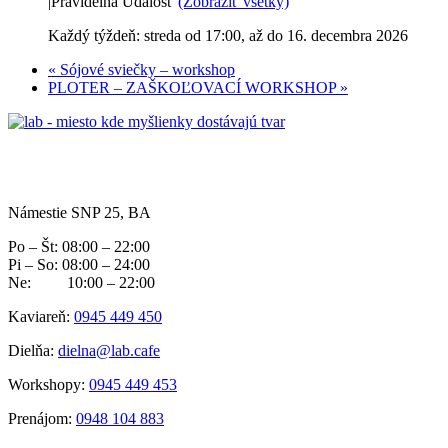
|
Pravidelná Udalosť
(Zobraziť všetky)
Každý týždeň: streda od 17:00, až do 16. decembra 2026
«
Sójové sviečky – workshop
PLOTER – ZAŠKOĽOVACÍ WORKSHOP
»
Námestie SNP 25, BA
Po – Št: 08:00 – 22:00
Pi – So: 08:00 – 24:00
Ne: 10:00 – 22:00
Kaviareň:
0945 449 450
Dielňa:
dielna@lab.cafe
Workshopy:
0945 449 453
Prenájom:
0948 104 883