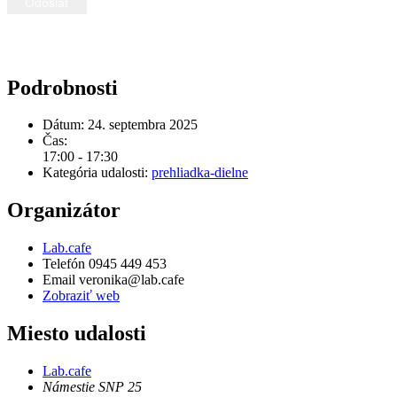
Podrobnosti
Dátum:
24. septembra 2025
Čas:
17:00 - 17:30
Kategória udalosti:
prehliadka-dielne
Organizátor
Lab.cafe
Telefón
0945 449 453
Email
veronika@lab.cafe
Zobraziť web
Miesto udalosti
Lab.cafe
Námestie SNP 25