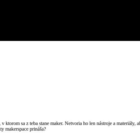
 v ktorom sa z teba stane maker. Netvoria ho len nástroje a materiály, 
ity makerspace prináša?