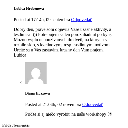
Lubica Hrebenova
Posted at 17:14h, 09 septembra
Odpovedať
Dobry den, prave som objavila Vase uzasne aktivity, a
tesdim sa :))) Potrebujem sa len porozhliadnut po byte,
Mozno vypln nepouzivanych do dveti, na ktorych sa
rozbilo sklo, s kvetinovym, resp. rastlinnym motivom.
Urcite sa u Vas zastavim. krasny den Vam prajem.
Lubica
Diana Hozzova
Posted at 21:04h, 02 novembra
Odpovedať
Príďte si aj niečo vyrobiť na naše workshopy 🙂
Pridať komentár