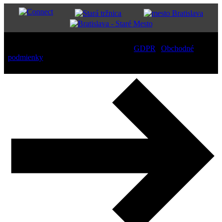
Copyright
2026 – All Rights Reserved |
GDPR
|
Obchodné
podmienky