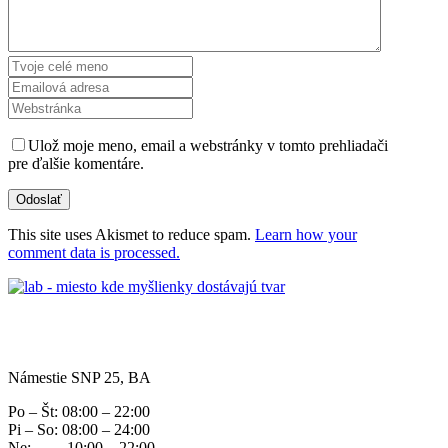
Ulož moje meno, email a webstránky v tomto prehliadači
pre ďalšie komentáre.
This site uses Akismet to reduce spam.
Learn how your
comment data is processed.
Námestie SNP 25, BA
Po – Št: 08:00 – 22:00
Pi – So: 08:00 – 24:00
Ne: 10:00 – 22:00