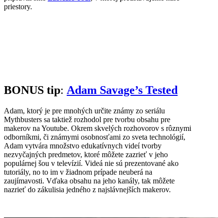
priestory.
BONUS tip
:
Adam Savage’s Tested
Adam, ktorý je pre mnohých určite známy zo seriálu
Mythbusters sa taktiež rozhodol pre tvorbu obsahu pre
makerov na Youtube. Okrem skvelých rozhovorov s rôznymi
odborníkmi, či známymi osobnosťami zo sveta technológií,
Adam vytvára množstvo edukatívnych videí tvorby
nezvyčajných predmetov, ktoré môžete zazrieť v jeho
populárnej šou v televízií. Videá nie sú prezentované ako
tutoriály, no to im v žiadnom prípade neuberá na
zaujímavosti. Vďaka obsahu na jeho kanály, tak môžete
nazrieť do zákulisia jedného z najslávnejších makerov.