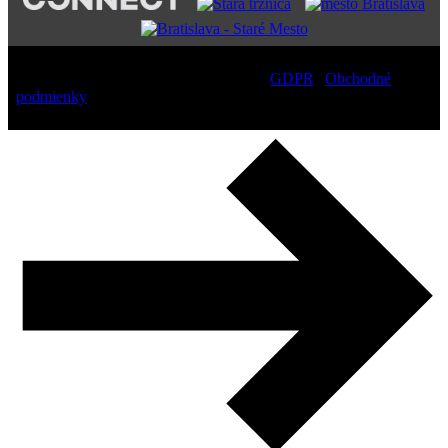
Copyright
2026 – All Rights Reserved |
GDPR
|
Obchodné
podmienky