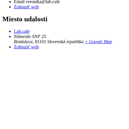
Email
veronika@lab.cafe
Zobraziť web
Miesto udalosti
Lab.cafe
Námestie SNP 25
Bratislava
,
81101
Slovenská republika
+ Google Map
Zobraziť web