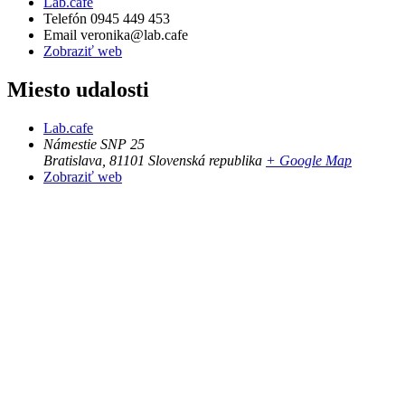
Lab.cafe
Telefón
0945 449 453
Email
veronika@lab.cafe
Zobraziť web
Miesto udalosti
Lab.cafe
Námestie SNP 25
Bratislava
,
81101
Slovenská republika
+ Google Map
Zobraziť web