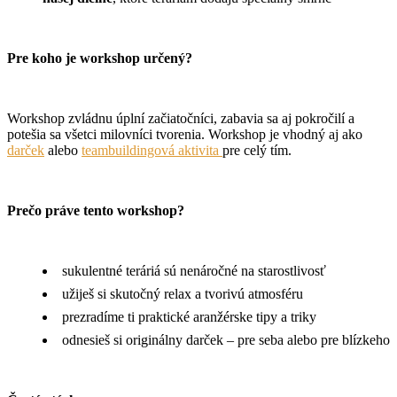
Pre koho je workshop určený?
Workshop zvládnu úplní začiatočníci, zabavia sa aj pokročilí a
potešia sa všetci milovníci tvorenia. Workshop je vhodný aj ako
darček
alebo
teambuildingová aktivita
pre celý tím.
Prečo práve tento workshop?
sukulentné teráriá sú nenáročné na starostlivosť
užiješ si skutočný relax a tvorivú atmosféru
prezradíme ti praktické aranžérske tipy a triky
odnesieš si originálny darček – pre seba alebo pre blízkeho